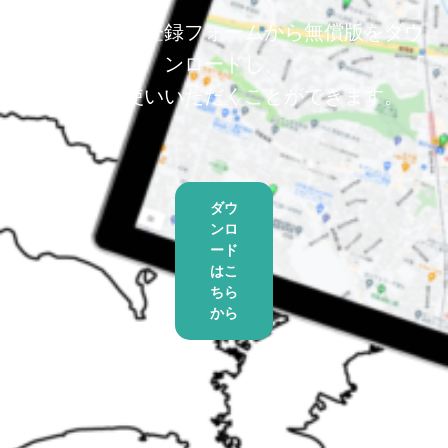
以下のユーザ登録フォームから無償版をダウ
ンロードし、
すぐにお使いいただくことができます。
ダウ
ンロ
ード
はこ
ちら
から