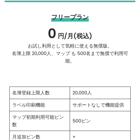
フリープラン
0
円/月(税込)
お試し利用として気軽に使える無償版。
名簿上限 20,000人、マップ も 500名まで無償で利用可
能。
名簿登録上限人数
20,000人
ラベル印刷機能
サポートなしで機能提供
マップ初期利用可能ピン
500ピン
数
月追加ピン数
×