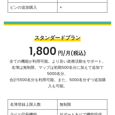
ピンの追加購入
×
スタンダードプラン
1,800
円/月(税込)
全ての機能が利用可能。より良い政務活動をサポート。
名簿は無制限、マップは初期500名分に加えて追加で
5000名分、
合計5500名分を利用可能。また、5000名分ずつ追加購
入も可能。
名簿登録上限人数
無制限
ラベル印刷機能
サポートありで機能提供