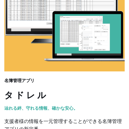
名簿管理アプリ
タ ド レ ル
辿れる絆、守れる情報、確かな安心。
支援者様の情報を一元管理することができる名簿管理
アプリの新定番。