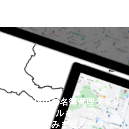
無償提供中の名簿管理タドレ
ルを
使ってみませんか？